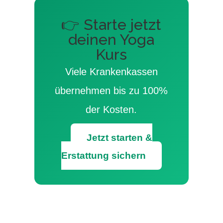
👉 Starte jetzt
deinen Yoga
Kurs
Viele Krankenkassen
übernehmen bis zu 100%
der Kosten.
Jetzt starten &
Erstattung sichern