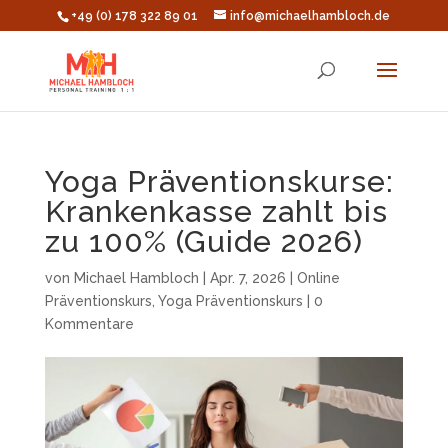
+49 (0) 178 322 89 01
info@michaelhambloch.de
Yoga Präventionskurse:
Krankenkasse zahlt bis
zu 100% (Guide 2026)
von
Michael Hambloch
|
Apr. 7, 2026
|
Online
Präventionskurs
,
Yoga Präventionskurs
|
0
Kommentare