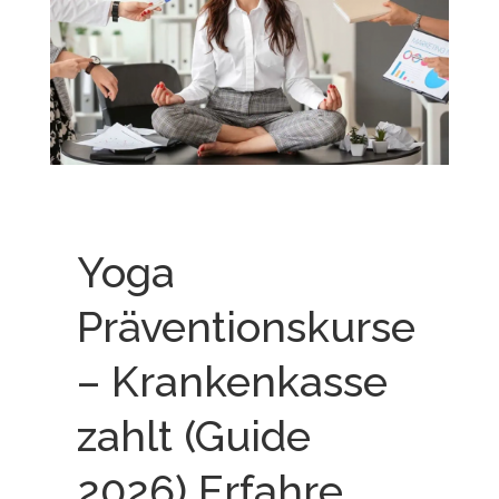
Yoga
Präventionskurse
– Krankenkasse
zahlt (Guide
2026)
Erfahre,